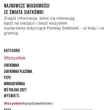
NAJNOWSZE WIADOMOŚCI
ZE ŚWIATA SIATKÓWKI
Znajdź informacje, które cię interesują,
bądź na bieżąco i śledź wszystkie
wydarzenia dotyczące Polskiej Siatkówki - w kraju i za
granicą.
KATEGORIE
Wszystkie
Siatkówka
Siatkówka plażowa
PZPS
Minisiatkówka
MŚ Polska 2027
Wyświetl
Wszystkie
Wpisy
Galerie
Video