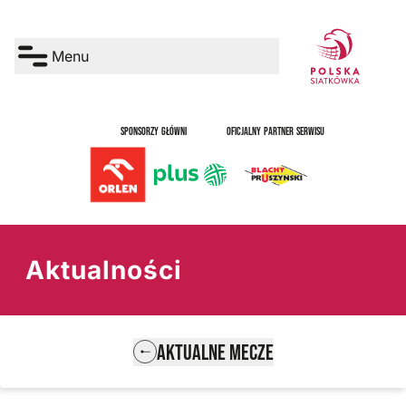
Menu
SPONSORZY GŁÓWNI
OFICJALNY PARTNER SERWISU
Aktualności
AKTUALNE MECZE