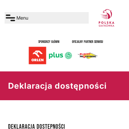
Menu
SPONSORZY GŁÓWNI
OFICJALNY PARTNER SERWISU
Deklaracja dostępności
DEKLARACJA DOSTĘPNOŚCI