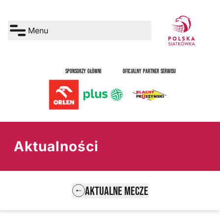
Menu
SPONSORZY GŁÓWNI
OFICJALNY PARTNER SERWISU
Aktualności
AKTUALNE MECZE