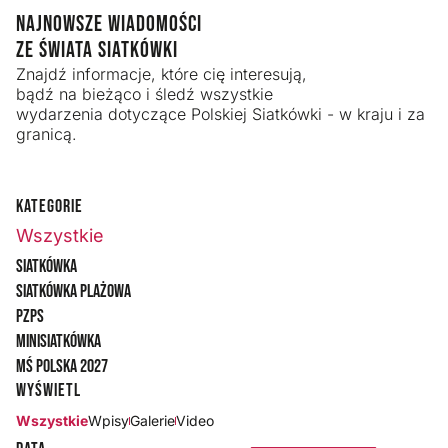
NAJNOWSZE WIADOMOŚCI
ZE ŚWIATA SIATKÓWKI
Znajdź informacje, które cię interesują,
bądź na bieżąco i śledź wszystkie
wydarzenia dotyczące Polskiej Siatkówki - w kraju i za
granicą.
KATEGORIE
Wszystkie
Siatkówka
Siatkówka plażowa
PZPS
Minisiatkówka
MŚ Polska 2027
Wyświetl
Wszystkie
Wpisy
Galerie
Video