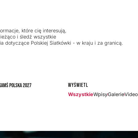
ormacje, które cię interesują,
ieżąco i śledź wszystkie
a dotyczące Polskiej Siatkówki - w kraju i za granicą.
Wyświetl
ka
MŚ Polska 2027
Wszystkie
Wpisy
Galerie
Video