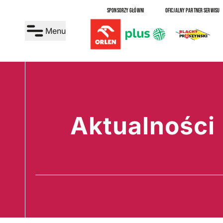
SPONSORZY GŁÓWNI
OFICJALNY PARTNER SERWISU
Menu
Aktualności