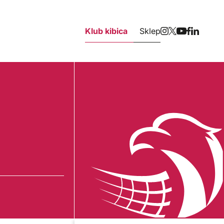
Klub kibica
Sklep