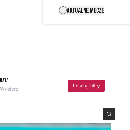
AKTUALNE MECZE
Data
Resetuj filtry