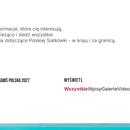
ormacje, które cię interesują,
ieżąco i śledź wszystkie
a dotyczące Polskiej Siatkówki - w kraju i za granicą.
Wyświetl
ka
MŚ Polska 2027
Wszystkie
Wpisy
Galerie
Video