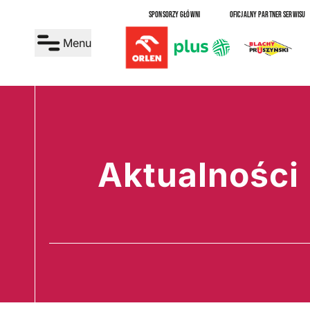
SPONSORZY GŁÓWNI
OFICJALNY PARTNER SERWISU
Menu
Aktualności