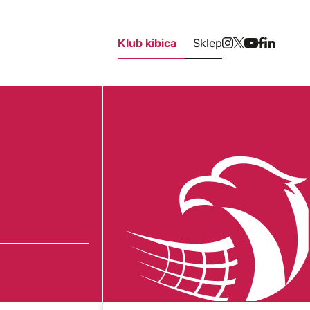
Klub kibica
Sklep