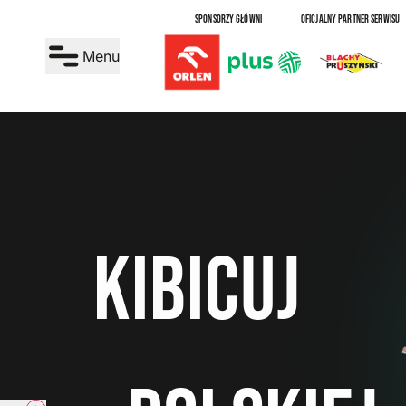
SPONSORZY GŁÓWNI
OFICJALNY PARTNER SERWISU
Menu
kibicuj