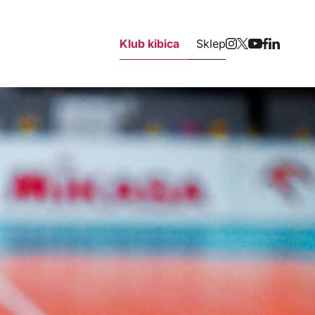
Klub kibica
Sklep