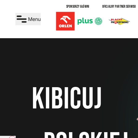
SPONSORZY GŁÓWNI
OFICJALNY PARTNER SERWISU
Menu
kibicuj