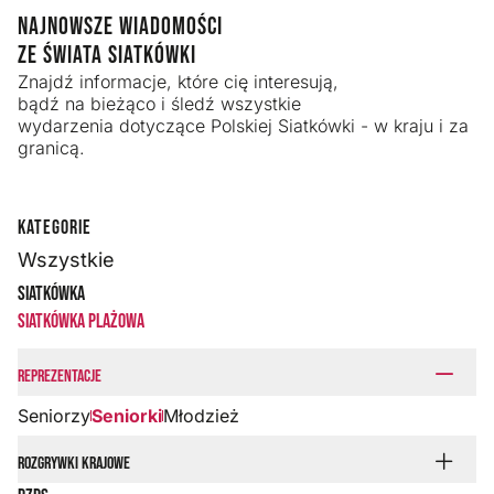
NAJNOWSZE WIADOMOŚCI
ZE ŚWIATA SIATKÓWKI
Znajdź informacje, które cię interesują,
bądź na bieżąco i śledź wszystkie
wydarzenia dotyczące Polskiej Siatkówki - w kraju i za
granicą.
KATEGORIE
Wszystkie
Siatkówka
Siatkówka plażowa
Reprezentacje
Seniorzy
Seniorki
Młodzież
Rozgrywki krajowe