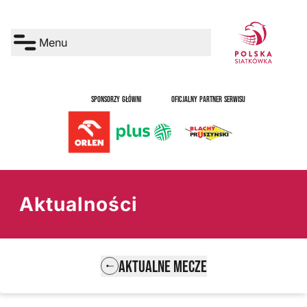
Menu
SPONSORZY GŁÓWNI
OFICJALNY PARTNER SERWISU
Aktualności
AKTUALNE MECZE