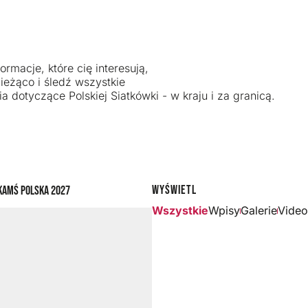
ormacje, które cię interesują,
ieżąco i śledź wszystkie
a dotyczące Polskiej Siatkówki - w kraju i za granicą.
Wyświetl
ka
MŚ Polska 2027
Wszystkie
Wpisy
Galerie
Video