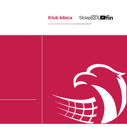
Klub kibica
Sklep