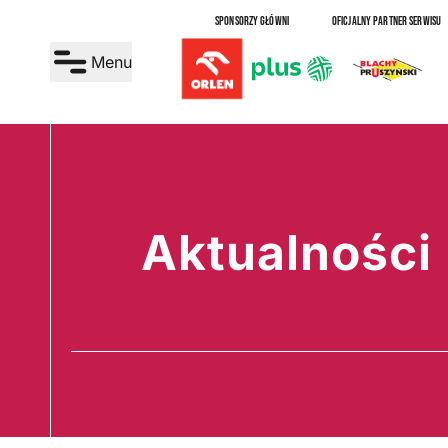
SPONSORZY GŁÓWNI
OFICJALNY PARTNER SERWISU
Menu
Aktualności