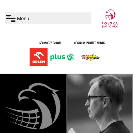
Menu
SPONSORZY GŁÓWNI
OFICJALNY PARTNER SERWISU