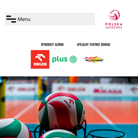
Menu
SPONSORZY GŁÓWNI
OFICJALNY PARTNER SERWISU