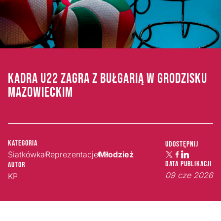
KADRA U22 ZAGRA Z BUŁGARIĄ W GRODZISKU
MAZOWIECKIM
Kategoria
Udostępnij
Siatkówka
Reprezentacje
Młodzież
Data publikacji
Autor
09 cze 2026
KP