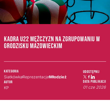
KADRA U22 MĘŻCZYZN NA ZGRUPOWANIU W
GRODZISKU MAZOWIECKIM
Kategoria
Udostępnij
Siatkówka
Reprezentacje
Młodzież
Data publikacji
Autor
01 cze 2026
KP