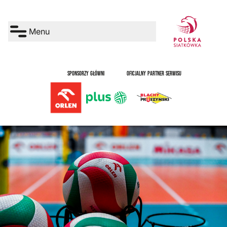
Menu
SPONSORZY GŁÓWNI
OFICJALNY PARTNER SERWISU