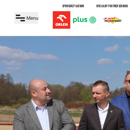
SPONSORZY GŁÓWNI
OFICJALNY PARTNER SERWISU
Menu