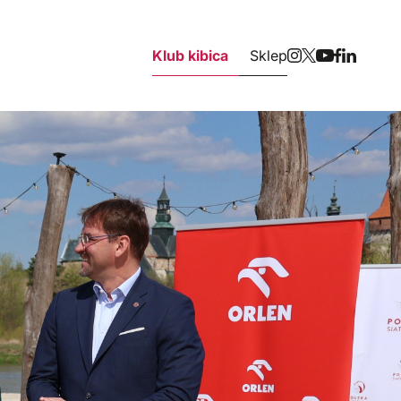
Klub kibica
Sklep