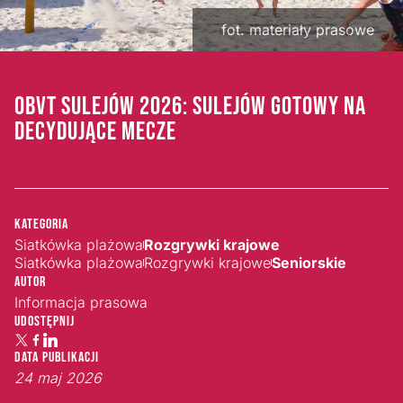
fot. materiały prasowe
OBVT SULEJÓW 2026: SULEJÓW GOTOWY NA
DECYDUJĄCE MECZE
Kategoria
Siatkówka plażowa
Rozgrywki krajowe
Siatkówka plażowa
Rozgrywki krajowe
Seniorskie
Autor
Informacja prasowa
Udostępnij
Data publikacji
24 maj 2026