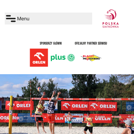
Menu
SPONSORZY GŁÓWNI
OFICJALNY PARTNER SERWISU