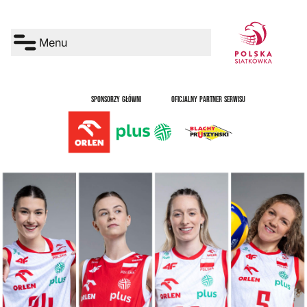
Menu
SPONSORZY GŁÓWNI
OFICJALNY PARTNER SERWISU