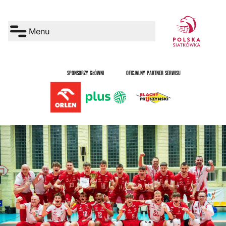
Menu
SPONSORZY GŁÓWNI
OFICJALNY PARTNER SERWISU