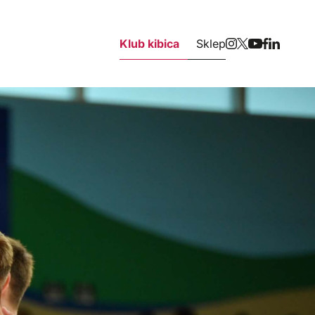
Klub kibica
Sklep