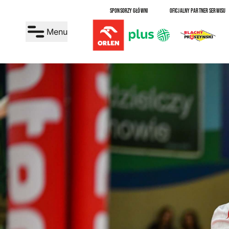
SPONSORZY GŁÓWNI
OFICJALNY PARTNER SERWISU
Menu