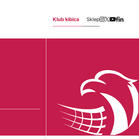
Klub kibica
Sklep