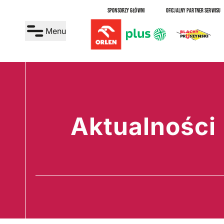
SPONSORZY GŁÓWNI
OFICJALNY PARTNER SERWISU
Menu
Aktualności