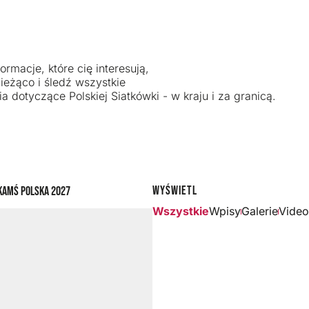
ormacje, które cię interesują,
ieżąco i śledź wszystkie
a dotyczące Polskiej Siatkówki - w kraju i za granicą.
Wyświetl
ka
MŚ Polska 2027
Wszystkie
Wpisy
Galerie
Video