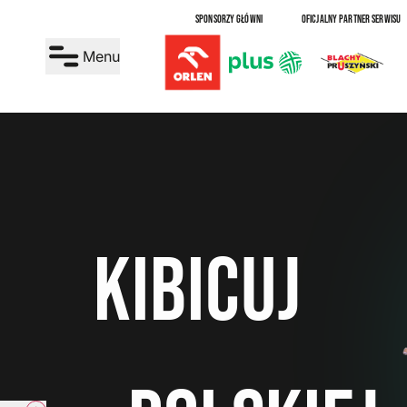
SPONSORZY GŁÓWNI
OFICJALNY PARTNER SERWISU
Menu
kibicuj