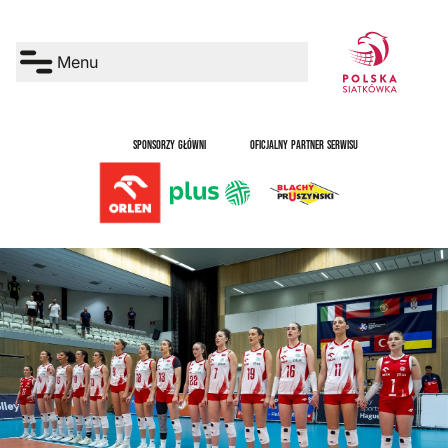
Menu
SPONSORZY GŁÓWNI
OFICJALNY PARTNER SERWISU