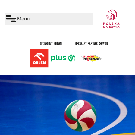
Menu
SPONSORZY GŁÓWNI
OFICJALNY PARTNER SERWISU