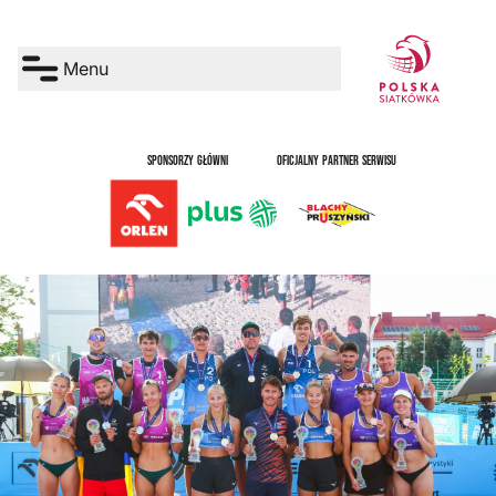
Menu
SPONSORZY GŁÓWNI
OFICJALNY PARTNER SERWISU