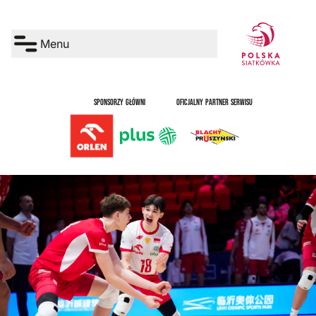
Menu
SPONSORZY GŁÓWNI
OFICJALNY PARTNER SERWISU