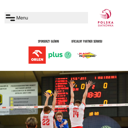
Menu
SPONSORZY GŁÓWNI
OFICJALNY PARTNER SERWISU