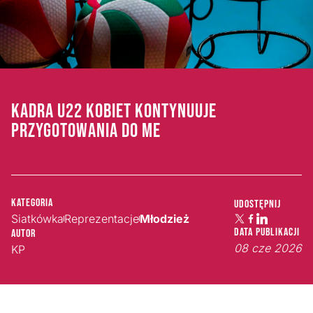
KADRA U22 KOBIET KONTYNUUJE
PRZYGOTOWANIA DO ME
Kategoria
Udostępnij
Siatkówka
Reprezentacje
Młodzież
Data publikacji
Autor
08 cze 2026
KP