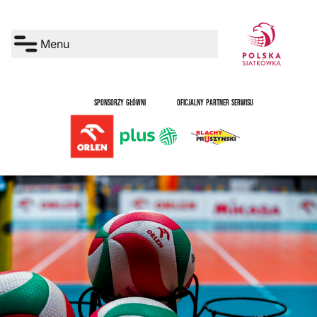
Menu
SPONSORZY GŁÓWNI
OFICJALNY PARTNER SERWISU