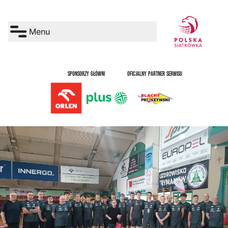
Menu
SPONSORZY GŁÓWNI
OFICJALNY PARTNER SERWISU