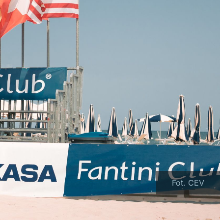
Fot. CEV