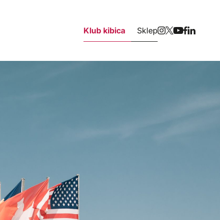
Klub kibica
Sklep