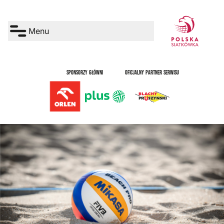
Menu
SPONSORZY GŁÓWNI
OFICJALNY PARTNER SERWISU