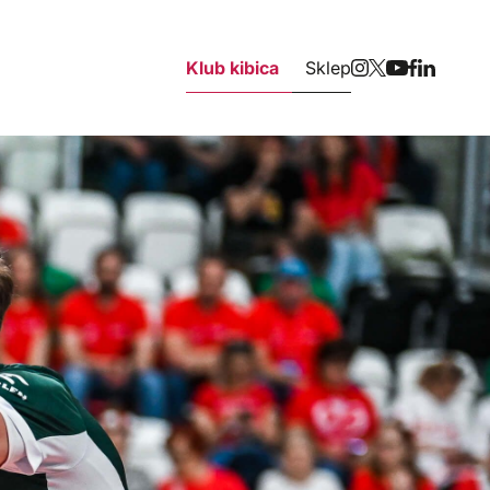
Klub kibica
Sklep