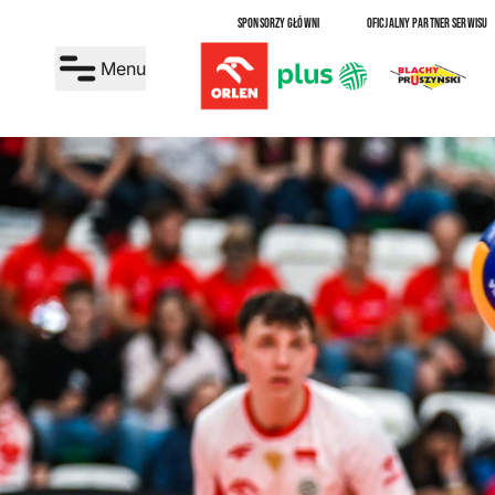
SPONSORZY GŁÓWNI
OFICJALNY PARTNER SERWISU
Menu