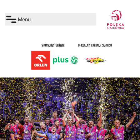
Menu
SPONSORZY GŁÓWNI
OFICJALNY PARTNER SERWISU