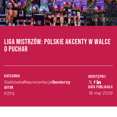
fot. CEV
LIGA MISTRZÓW: POLSKIE AKCENTY W WALCE
O PUCHAR
Kategoria
Udostępnij
Siatkówka
Reprezentacje
Seniorzy
Data publikacji
Autor
18 maj 2026
PZPS