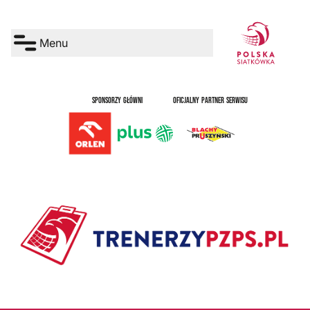
Menu
SPONSORZY GŁÓWNI
OFICJALNY PARTNER SERWISU