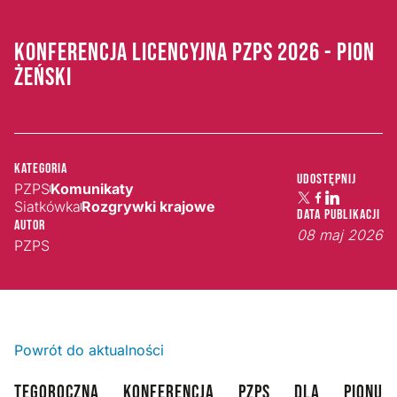
KONFERENCJA LICENCYJNA PZPS 2026 - PION
ŻEŃSKI
Kategoria
Udostępnij
PZPS
Komunikaty
Siatkówka
Rozgrywki krajowe
Data publikacji
Autor
08 maj 2026
PZPS
Powrót do aktualności
TEGOROCZNA KONFERENCJA PZPS DLA PIONU