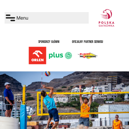
Menu
SPONSORZY GŁÓWNI
OFICJALNY PARTNER SERWISU