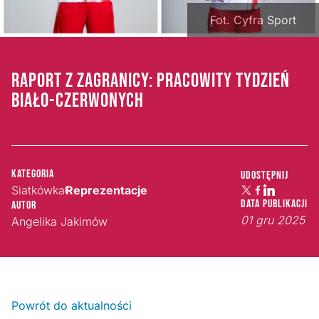
Fot. Cyfra Sport
RAPORT Z ZAGRANICY: PRACOWITY TYDZIEŃ
BIAŁO-CZERWONYCH
Kategoria
Udostępnij
Siatkówka
Reprezentacje
Data publikacji
Autor
01 gru 2025
Angelika Jakimów
Powrót do aktualności