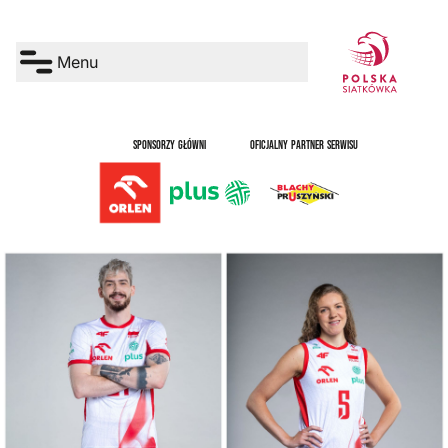
Menu
SPONSORZY GŁÓWNI
OFICJALNY PARTNER SERWISU