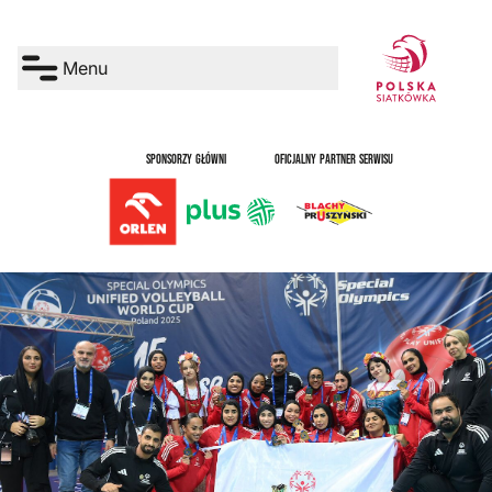
Menu
SPONSORZY GŁÓWNI
OFICJALNY PARTNER SERWISU