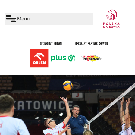
Menu
SPONSORZY GŁÓWNI
OFICJALNY PARTNER SERWISU