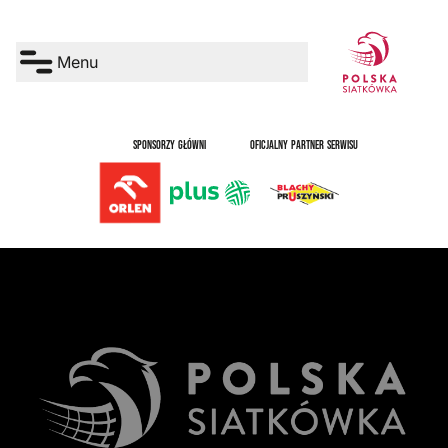
Menu
SPONSORZY GŁÓWNI
OFICJALNY PARTNER SERWISU