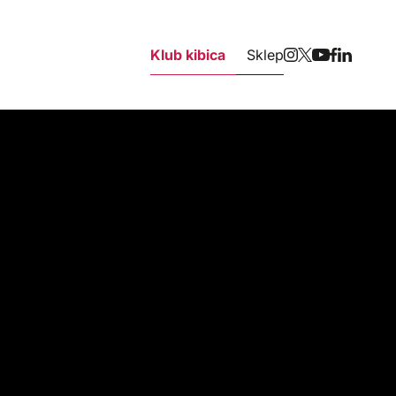
Klub kibica
Sklep