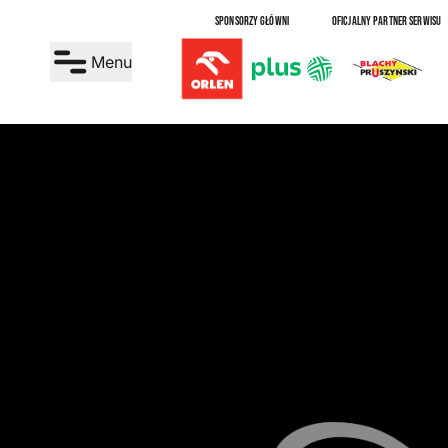
SPONSORZY GŁÓWNI
OFICJALNY PARTNER SERWISU
Menu