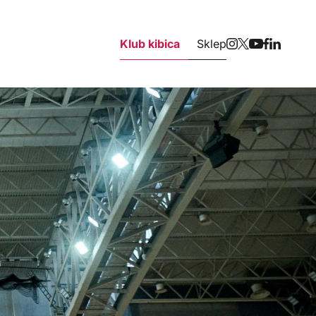
Klub kibica
Sklep