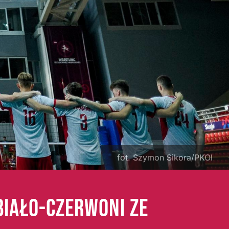
fot. Szymon Sikora/PKOl
 BIAŁO-CZERWONI ZE