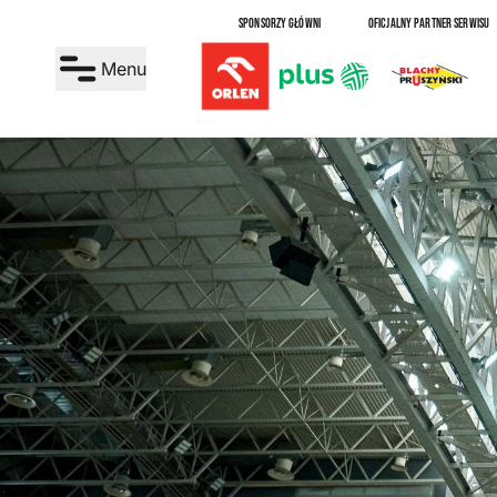
SPONSORZY GŁÓWNI
OFICJALNY PARTNER SERWISU
Menu