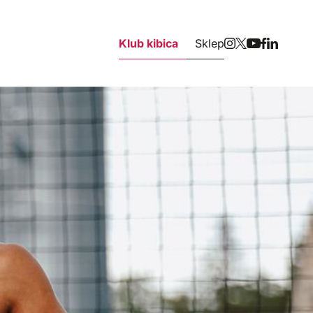
Klub kibica
Sklep