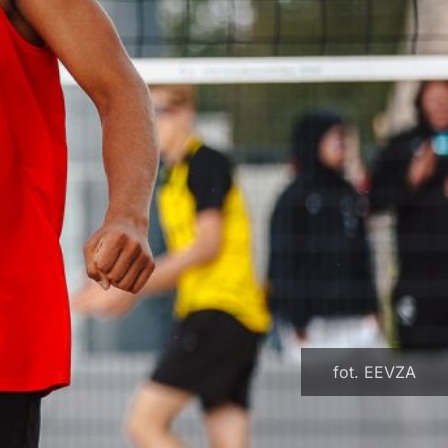
fot. EEVZA