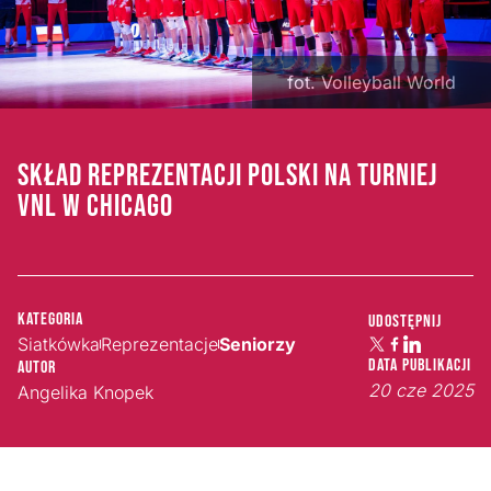
fot. Volleyball World
SKŁAD REPREZENTACJI POLSKI NA TURNIEJ
VNL W CHICAGO
Kategoria
Udostępnij
Siatkówka
Reprezentacje
Seniorzy
Data publikacji
Autor
20 cze 2025
Angelika Knopek