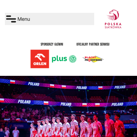
Menu
SPONSORZY GŁÓWNI
OFICJALNY PARTNER SERWISU