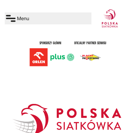
Menu
SPONSORZY GŁÓWNI
OFICJALNY PARTNER SERWISU