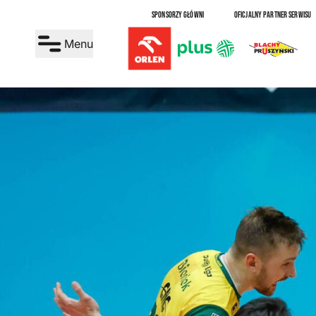
SPONSORZY GŁÓWNI
OFICJALNY PARTNER SERWISU
Menu