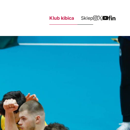
Klub kibica
Sklep