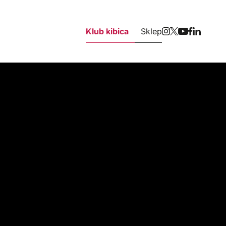
Klub kibica
Sklep