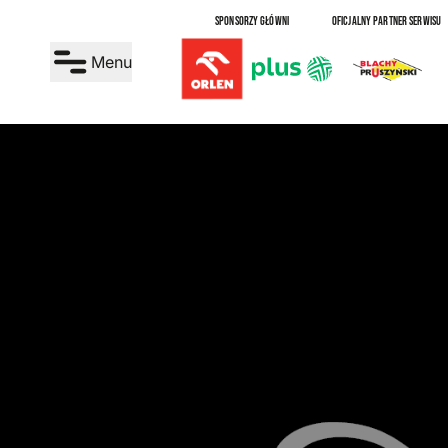
SPONSORZY GŁÓWNI
OFICJALNY PARTNER SERWISU
Menu