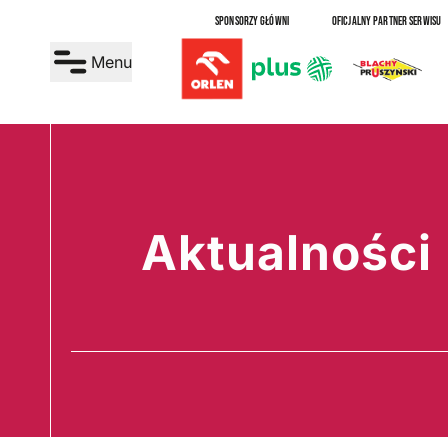
SPONSORZY GŁÓWNI
OFICJALNY PARTNER SERWISU
Menu
Aktualności