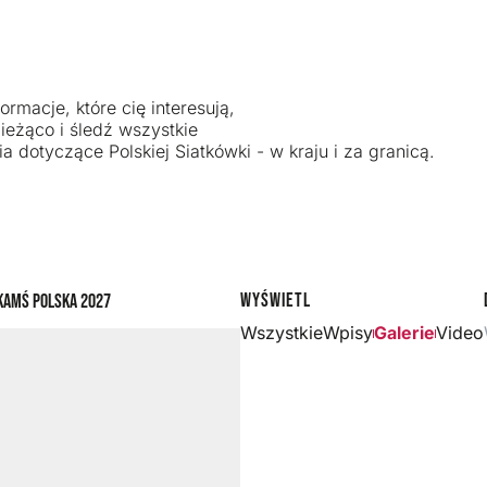
ormacje, które cię interesują,
ieżąco i śledź wszystkie
a dotyczące Polskiej Siatkówki - w kraju i za granicą.
Wyświetl
ka
MŚ Polska 2027
Wszystkie
Wpisy
Galerie
Video