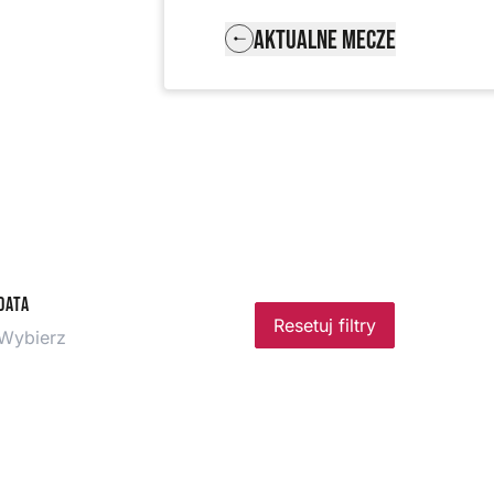
AKTUALNE MECZE
Data
Resetuj filtry