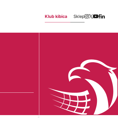
Klub kibica
Sklep