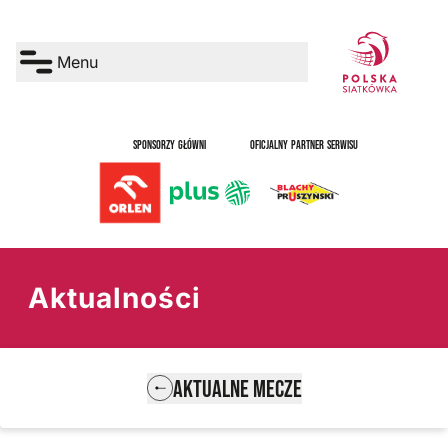
Menu
SPONSORZY GŁÓWNI
OFICJALNY PARTNER SERWISU
Aktualności
AKTUALNE MECZE