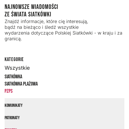
NAJNOWSZE WIADOMOŚCI
ZE ŚWIATA SIATKÓWKI
Znajdź informacje, które cię interesują,
bądź na bieżąco i śledź wszystkie
wydarzenia dotyczące Polskiej Siatkówki - w kraju i za
granicą.
KATEGORIE
Wszystkie
Siatkówka
Siatkówka plażowa
PZPS
Komunikaty
Patronaty