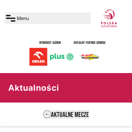
Menu
SPONSORZY GŁÓWNI
OFICJALNY PARTNER SERWISU
Aktualności
AKTUALNE MECZE