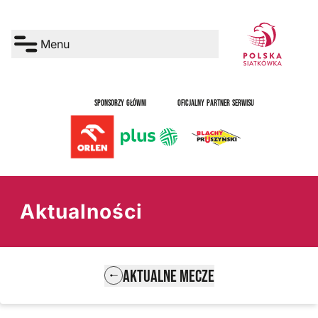
Menu
SPONSORZY GŁÓWNI
OFICJALNY PARTNER SERWISU
Aktualności
AKTUALNE MECZE