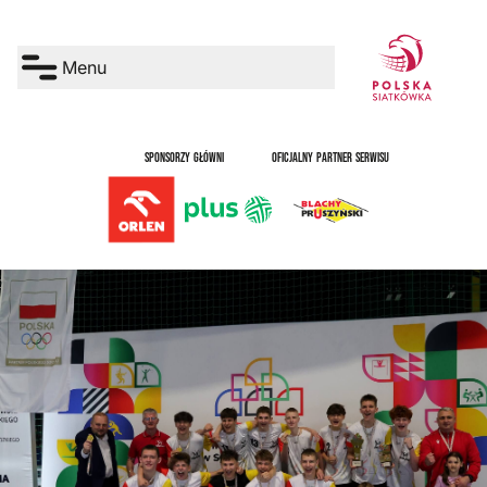
Menu
SPONSORZY GŁÓWNI
OFICJALNY PARTNER SERWISU