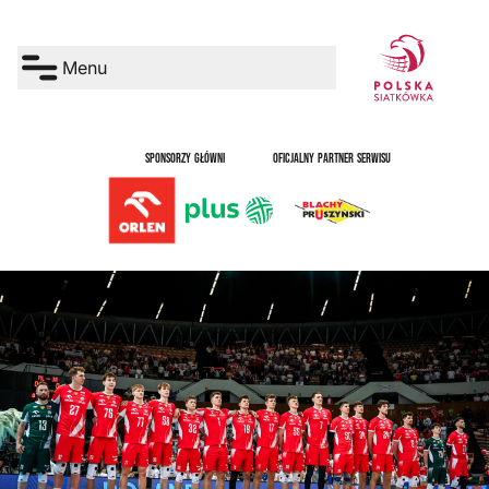
Menu
SPONSORZY GŁÓWNI
OFICJALNY PARTNER SERWISU