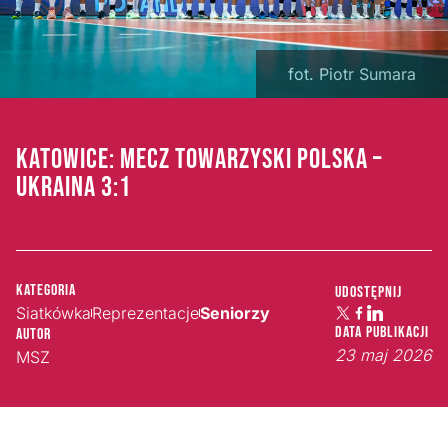
fot. Piotr Sumara
KATOWICE: MECZ TOWARZYSKI POLSKA –
UKRAINA 3:1
Kategoria
Udostępnij
Siatkówka
Reprezentacje
Seniorzy
Data publikacji
Autor
23 maj 2026
MSZ